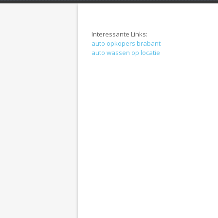
You are here:
Interessante Links:
auto opkopers brabant
auto wassen op locatie