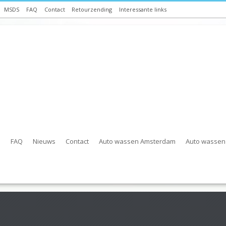
MSDS
FAQ
Contact
Retourzending
Interessante links
s
FAQ
Nieuws
Contact
Auto wassen Amsterdam
Auto wassen 