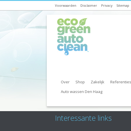
Voorwaarden
Disclaimer
Privacy
Sitemap
Over
Shop
Zakelijk
Referentie
Auto wassen Den Haag
Interessante links