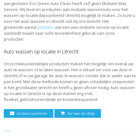
aangesloten. Eco Green Auto Clean heeft zelf geen Mobiele Was
Service. Wij leveren producten aan mobiele wasservices voor het
wassen op locatie (bijvoorbeeld Utrecht) mogelijk te maken. Zo kunt u
voor het auto wassen in Utrecht ook bij ons terecht. Het
groeiende aantal
partners
dat een was-mobiele service op locatie
aanbiedt maakt naar volle tevredenheid gebruik van onze
producten.
Auto wassen op locatie in Utrecht
Onze milieuvriendelijke producten maken het mogelijk om overal uw
auto te wassen of te laten wassen. Het is ideaal om voor uw deur in
Utrecht of in uw garage de auto te wassen zonder dat er water aan te
pas komt. Met deze methode komen er geen schadelijke zeepresten
in het grondwater terecht en heeft u geen afvoer nodig. Auto wassen
op locatie in Utrecht is op deze manier erg snel,
flexibel, gebruiksvriendelijk en kostenbesparend.
Contact opnemen
Ga naar de shop