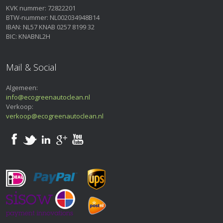
KVK nummer: 72822201
BTW-nummer: NL002034948B14
IBAN: NL57 KNAB 0257 8199 32
BIC: KNABNL2H
Mail & Social
Algemeen:
info@ecogreenautoclean.nl
Verkoop:
verkoop@ecogreenautoclean.nl