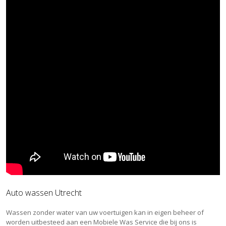
Auto wassen Utrecht
Wassen zonder water van uw voertuigen kan in eigen beheer of
worden uitbesteed aan een Mobiele Was Service die bij ons is