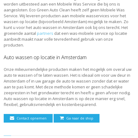
worden uitbesteed aan een Mobiele Was Service die bij ons is
aangesloten. Eco Green Auto Clean heeft zelf geen Mobiele Was
Service. Wij leveren producten aan mobiele wasservices voor het
wassen op locatie (bijvoorbeeld Amsterdam) mogelijk te maken. Zo
kunt u voor het auto wassen in Amsterdam ook bij ons terecht. Het
groeiende aantal
partners
dat een was-mobiele service op locatie
aanbiedt maakt naar volle tevredenheid gebruik van onze
producten.
Auto wassen op locatie in Amsterdam
Onze milieuvriendelijke producten maken het mogelijk om overal uw
auto te wassen of te laten wassen. Het is ideaal om voor uw deur in
Amsterdam of in uw garage de auto te wassen zonder dat er water
aan te pas komt. Met deze methode komen er geen schadelijke
zeepresten in het grondwater terecht en heeft u geen afvoer nodig.
Auto wassen op locatie in Amsterdam is op deze manier erg snel,
flexibel, gebruiksvriendelijk en kostenbesparend.
Contact opnemen
Ga naar de shop