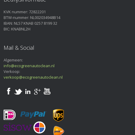
KVK nummer: 72822201
BTW-nummer: NL002034948B14
IBAN: NL57 KNAB 0257 8199 32
BIC: KNABNL2H
Mail & Social
Algemeen:
info@ecogreenautoclean.nl
Verkoop:
verkoop@ecogreenautoclean.nl