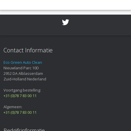
Contact Informatie
Eco Green Auto Clean
Nieuwland Parc 10D
2952 DA
Alblasserdam
Zuid-Holland
Nederland
Voortgang bestelling:
+31 (0)78 7 83 00 11
Algemeen:
+31 (0)78 7 83 00 11
Bedrijfsinformatie