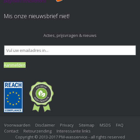
Mis onze nieuwsbrief niet!
Acties, prijsvragen & nieuws
Voorwaarden
Disclaimer
Privacy
Sitemap
MSDS
FAQ
Contact
Retourzending
Interessante links
Copyright © 2013-2017 PM-wasservice - all rights reserved