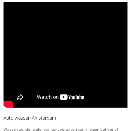
Auto wassen Amsterdam
Wassen zonder water van uw voertuigen kan in eigen beheer of