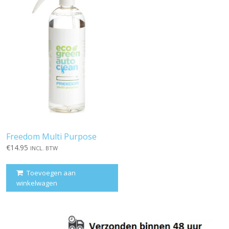
Freedom Multi Purpose
€
14.95
INCL. BTW
Toevoegen aan
winkelwagen