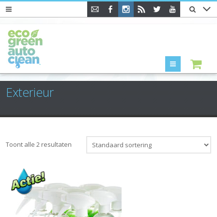
Menu
Exterieur
Toont alle 2 resultaten
Aanbieding!