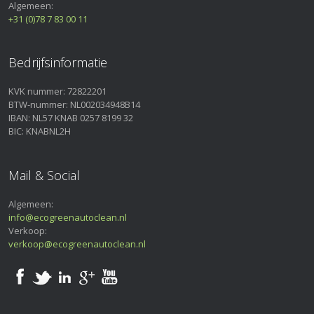
Algemeen:
+31 (0)78 7 83 00 11
Bedrijfsinformatie
KVK nummer: 72822201
BTW-nummer: NL002034948B14
IBAN: NL57 KNAB 0257 8199 32
BIC: KNABNL2H
Mail & Social
Algemeen:
info@ecogreenautoclean.nl
Verkoop:
verkoop@ecogreenautoclean.nl