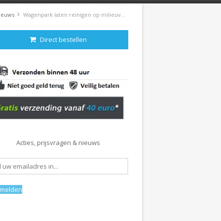
ieuws
Wagenpark laten reinigen op milieuvriendelijke wijze
Direct bestellen
Acties, prijsvragen & nieuws