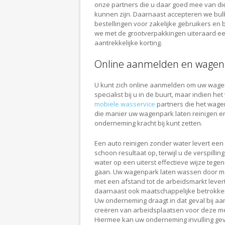
onze partners die u daar goed mee van di
kunnen zijn. Daarnaast accepteren we bul
bestellingen voor zakelijke gebruikers en 
we met de grootverpakkingen uiteraard e
aantrekkelijke korting.
Online aanmelden en wagenp
U kunt zich online aanmelden om uw wagenp
specialist bij u in de buurt, maar indien 
mobiele wasservice
partners die het wage
die manier uw wagenpark laten reinigen e
onderneming kracht bij kunt zetten.
Een auto reinigen zonder water levert een
schoon resultaat op, terwijl u de verspillin
water op een uiterst effectieve wijze tegen
gaan. Uw wagenpark laten wassen door 
met een afstand tot de arbeidsmarkt lever
daarnaast ook maatschappelijke betrokke
Uw onderneming draagt in dat geval bij aa
creëren van arbeidsplaatsen voor deze m
Hiermee kan uw onderneming invulling ge