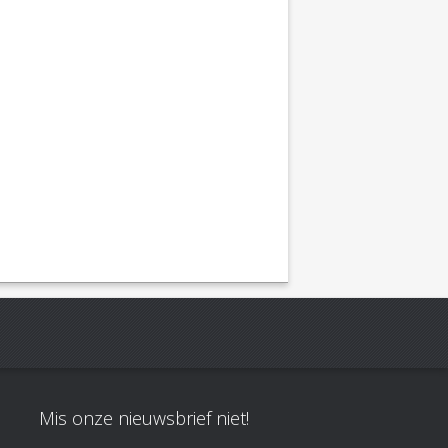
Mis onze nieuwsbrief niet!