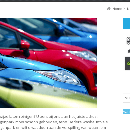
Home
N
ijze laten reinigen? U bent bij ons aan het juiste adres,
enpark mooi schoon gehouden, terwijl iedere wasbeurt vele
agenpark en wilt u wat doen aan de verspilling van water, om