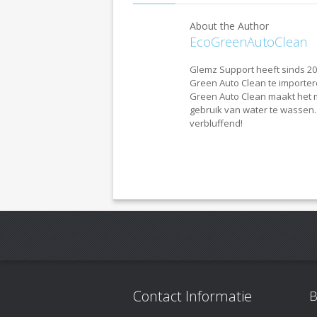
About the Author
EcoGreenAutoClean
Glemz Support heeft sinds 20
Green Auto Clean te importer
Green Auto Clean maakt het m
gebruik van water te wassen. 
verbluffend!
Contact Informatie
B