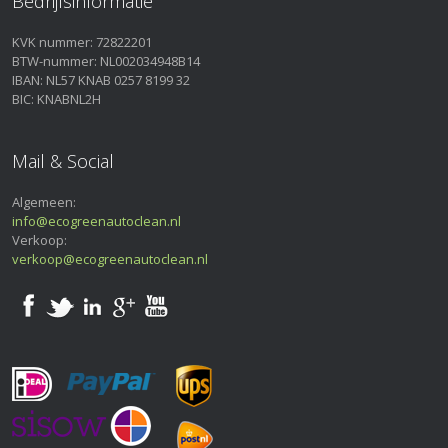
Bedrijfsinformatie
KVK nummer: 72822201
BTW-nummer: NL002034948B14
IBAN: NL57 KNAB 0257 8199 32
BIC: KNABNL2H
Mail & Social
Algemeen:
info@ecogreenautoclean.nl
Verkoop:
verkoop@ecogreenautoclean.nl