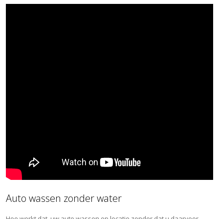
Auto wassen zonder water
Hoe werkt dat, uw auto wassen op locatie zonder dat u daarvoor