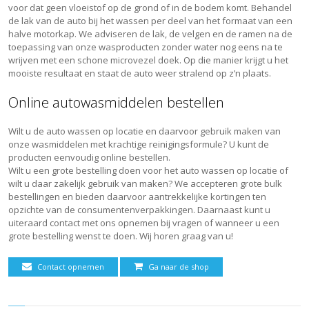
voor dat geen vloeistof op de grond of in de bodem komt. Behandel
de lak van de auto bij het wassen per deel van het formaat van een
halve motorkap. We adviseren de lak, de velgen en de ramen na de
toepassing van onze wasproducten zonder water nog eens na te
wrijven met een schone microvezel doek. Op die manier krijgt u het
mooiste resultaat en staat de auto weer stralend op z’n plaats.
Online autowasmiddelen bestellen
Wilt u de auto wassen op locatie en daarvoor gebruik maken van
onze wasmiddelen met krachtige reinigingsformule? U kunt de
producten eenvoudig online bestellen.
Wilt u een grote bestelling doen voor het auto wassen op locatie of
wilt u daar zakelijk gebruik van maken? We accepteren grote bulk
bestellingen en bieden daarvoor aantrekkelijke kortingen ten
opzichte van de consumentenverpakkingen. Daarnaast kunt u
uiteraard contact met ons opnemen bij vragen of wanneer u een
grote bestelling wenst te doen. Wij horen graag van u!
Contact opnemen
Ga naar de shop