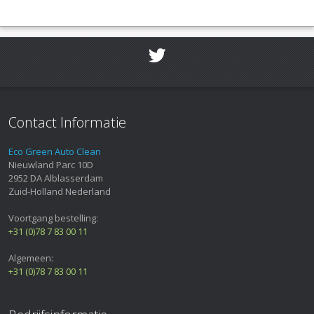
Contact Informatie
Eco Green Auto Clean
Nieuwland Parc 10D
2952 DA
Alblasserdam
Zuid-Holland
Nederland
Voortgang bestelling:
+31 (0)78 7 83 00 11
Algemeen:
+31 (0)78 7 83 00 11