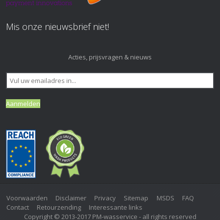
Mis onze nieuwsbrief niet!
Acties, prijsvragen & nieuws
Voorwaarden
Disclaimer
Privacy
Sitemap
MSDS
FAQ
Contact
Retourzending
Interessante links
Copyright © 2013-2017 PM-wasservice - all rights reserved